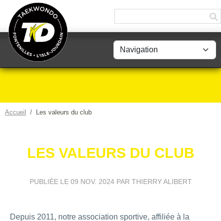
Panneau de gestion des cookies
Accueil
Les valeurs du club
LES VALEURS DU CLUB
PUBLIÉE LE
09 NOV. 2024
PAR THIERRY ALIBERT
Depuis 2011, notre association sportive, affiliée à la 