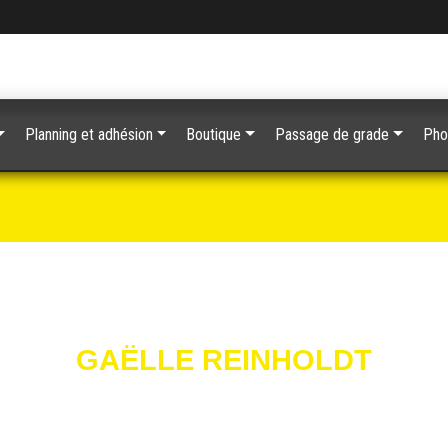
Planning et adhésion
Boutique
Passage de grade
Pho
GAËLLE REINHOLDT