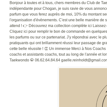
Bonjour à toutes et à tous, chers membres du Club de Tae
indépendante pour Chogan, je suis ravie de vous annonce
parfum que vous ferez auprès de moi, 10% du montant sera
l'organisation d'évènements. C'est une belle manière de s
attend ! 👉 Découvrez ma collection complète ici Laissez-
Cliquez ici pour remplir le bon de commande en quelques 
les parfums ou sur ce partenariat. J'y répondrai avec le p
pratiquants qui ont brillamment réussi leur passage de gra
cette belle réussite ! 👏 Un immense Merci à Nos Coachs 
coachs et assistants coachs, tout au long de l'année et l
Taekwondo 🥋 06.62.64.84.64 gaelle.reinholdt@gmail.co