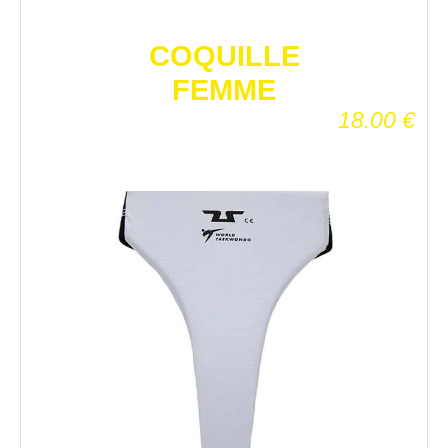
COQUILLE
FEMME
18.00
€