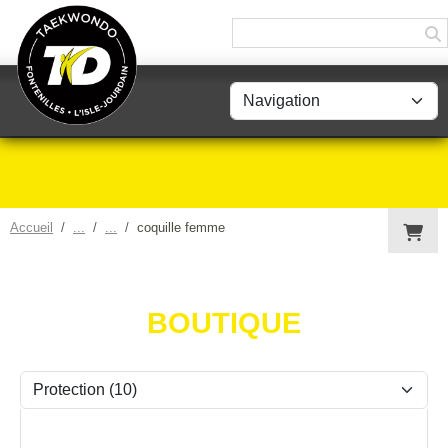
Panneau de gestion des cookies
Accueil
coquille femme
BOUTIQUE