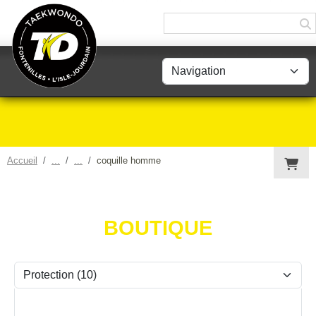
Panneau de gestion des cookies
Accueil
coquille homme
BOUTIQUE