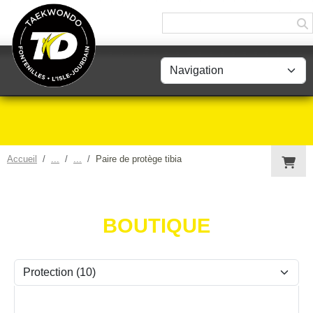
Panneau de gestion des cookies
Accueil
Paire de protège tibia
BOUTIQUE