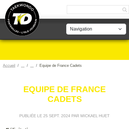
Panneau de gestion des cookies
Accueil
Equipe de France Cadets
EQUIPE DE FRANCE
CADETS
PUBLIÉE LE
25 SEPT. 2024
PAR MICKAEL HUET