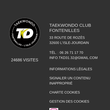
TAEKWONDO CLUB
FONTENILLES
33 ROUTE DE ROZÈS
32600
L'ISLE-JOURDAIN
TÉL. :
06 26 71 17 70
INFO.TKD31.32@GMAIL.COM
24686
VISITES
INFORMATIONS LÉGALES
SIGNALER UN CONTENU
INAPPROPRIÉ
CHARTE COOKIES
GESTION DES COOKIES