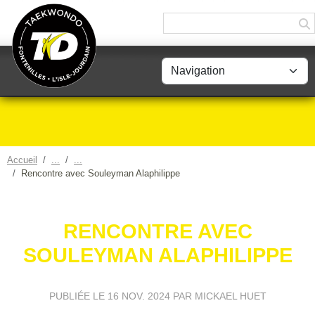
Panneau de gestion des cookies
Accueil
Rencontre avec Souleyman Alaphilippe
RENCONTRE AVEC
SOULEYMAN ALAPHILIPPE
PUBLIÉE LE
16 NOV. 2024
PAR MICKAEL HUET