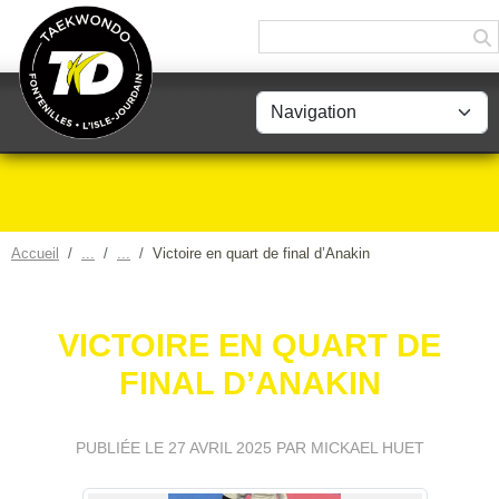
Panneau de gestion des cookies
Accueil
Victoire en quart de final d’Anakin
VICTOIRE EN QUART DE
FINAL D’ANAKIN
PUBLIÉE LE
27 AVRIL 2025
PAR MICKAEL HUET