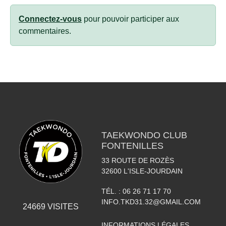
Connectez-vous
pour pouvoir participer aux
commentaires.
TAEKWONDO CLUB
FONTENILLES
33 ROUTE DE ROZÈS
32600
L'ISLE-JOURDAIN
TÉL. :
06 26 71 17 70
INFO.TKD31.32@GMAIL.COM
24669
VISITES
INFORMATIONS LÉGALES