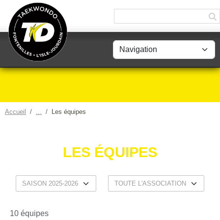
Panneau de gestion des cookies
Accueil
Les équipes
LES ÉQUIPES
10 équipes