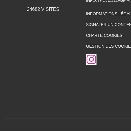
INFO.TKD31.32@GMA
24682
VISITES
INFORMATIONS LÉGA
SIGNALER UN CONTEN
CHARTE COOKIES
GESTION DES COOKIE