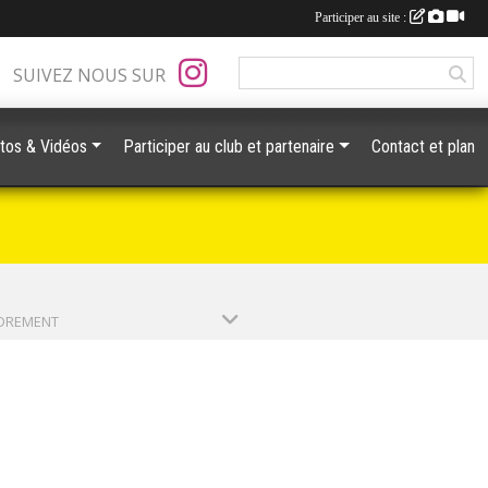
Participer au site :
SUIVEZ NOUS SUR
tos & Vidéos
Participer au club et partenaire
Contact et plan
DREMENT