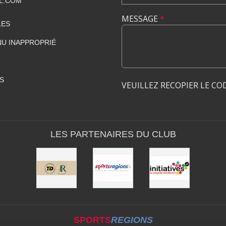
IL.COM
MESSAGE
*
LES
U INAPPROPRIÉ
S
VEUILLEZ RECOPIER LE CO
LES PARTENAIRES DU CLUB
SPORTS
REGIONS