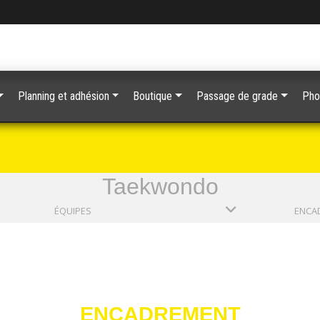
Planning et adhésion
Boutique
Passage de grade
Pho
Taekwondo
ÉQUIPES
ENCA
ENCADREMENT