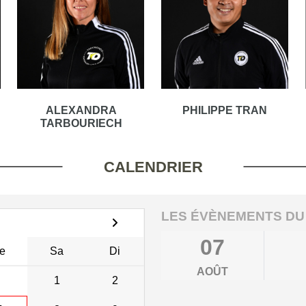
ALEXANDRA
PHILIPPE TRAN
TARBOURIECH
CALENDRIER
LES ÉVÈNEMENTS DU
07
e
Sa
Di
AOÛT
1
2