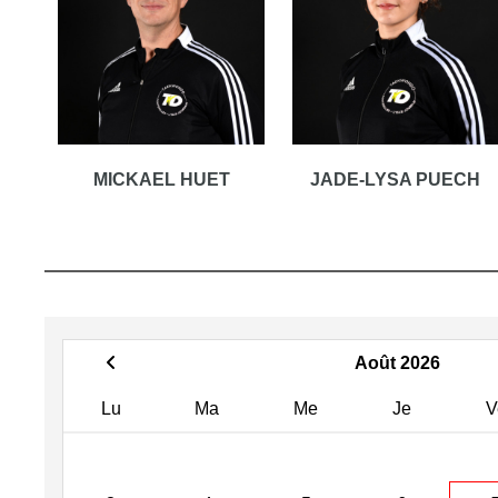
MICKAEL HUET
JADE-LYSA PUECH
Août 2026
Lu
Ma
Me
Je
V