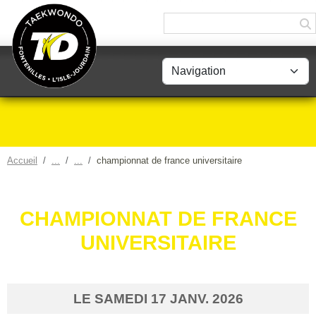
Panneau de gestion des cookies
Accueil
championnat de france universitaire
CHAMPIONNAT DE FRANCE
UNIVERSITAIRE
LE
SAMEDI
17
JANV.
2026