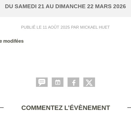
DU
SAMEDI
21
AU
DIMANCHE
22
MARS
2026
PUBLIÉ LE
11 AOÛT 2025
PAR MICKAEL HUET
re modifées
COMMENTEZ L’ÉVÈNEMENT