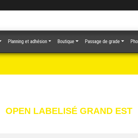
Planning et adhésion
Boutique
Passage de grade
Pho
OPEN LABELISÉ GRAND EST