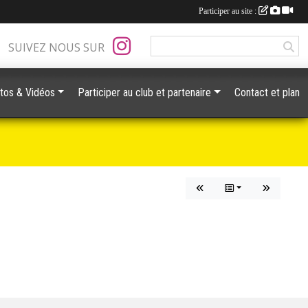
Participer au site :
SUIVEZ NOUS SUR
tos & Vidéos
Participer au club et partenaire
Contact et plan