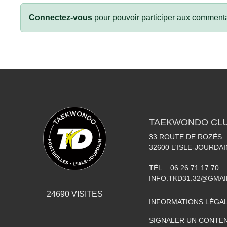
Connectez-vous
pour pouvoir participer aux commenta
TAEKWONDO CLU
33 ROUTE DE ROZÈS
32600
L'ISLE-JOURDAI
TÉL. :
06 26 71 17 70
INFO.TKD31.32@GMA
24690
VISITES
INFORMATIONS LÉGA
SIGNALER UN CONTEN