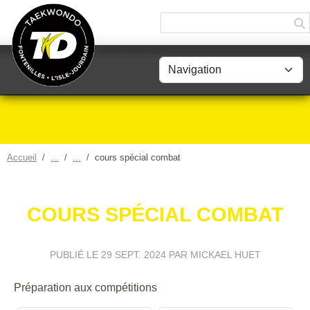
Panneau de gestion des cookies
Accueil
cours spécial combat
COURS SPÉCIAL COMBAT
PUBLIÉ LE
29 SEPT. 2024
PAR MICKAEL HUET
Préparation aux compétitions