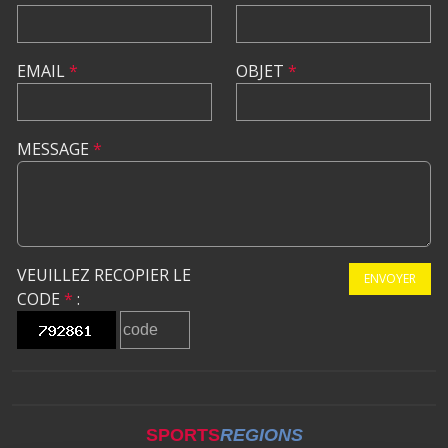
EMAIL
*
OBJET
*
MESSAGE
*
VEUILLEZ RECOPIER LE
ENVOYER
CODE
*
:
SPORTS
REGIONS