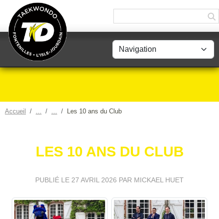
Panneau de gestion des cookies
Accueil
Les 10 ans du Club
LES 10 ANS DU CLUB
PUBLIÉ LE
27 AVRIL 2026
PAR MICKAEL HUET