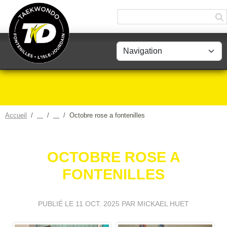
Panneau de gestion des cookies
Accueil
Octobre rose a fontenilles
OCTOBRE ROSE A
FONTENILLES
PUBLIÉ LE
11 OCT. 2025
PAR MICKAEL HUET