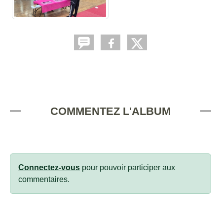
COMMENTEZ L'ALBUM
Connectez-vous
pour pouvoir participer aux
commentaires.